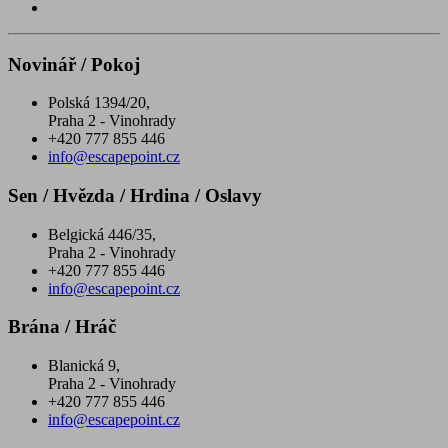
Novinář / Pokoj
Polská 1394/20,
Praha 2 - Vinohrady
+420 777 855 446
info@escapepoint.cz
Sen / Hvězda / Hrdina / Oslavy
Belgická 446/35,
Praha 2 - Vinohrady
+420 777 855 446
info@escapepoint.cz
Brána / Hráč
Blanická 9,
Praha 2 - Vinohrady
+420 777 855 446
info@escapepoint.cz