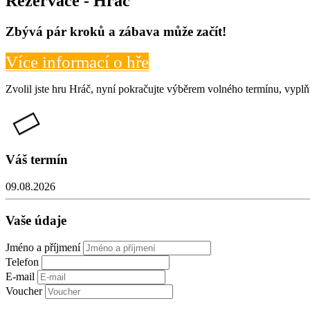
Rezervace - Hráč
Zbývá pár kroků a zábava může začít!
Více informací o hře
Zvolil jste hru Hráč, nyní pokračujte výběrem volného termínu, vyplň
Váš termín
09.08.2026
Vaše údaje
Jméno a příjmení
Telefon
E-mail
Voucher