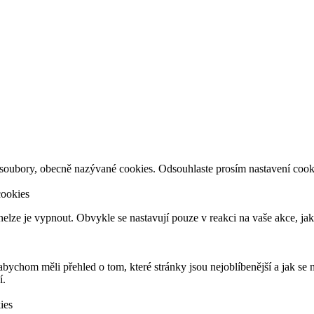
 soubory, obecně nazývané cookies. Odsouhlaste prosím nastavení cook
cookies
elze je vypnout. Obvykle se nastavují pouze v reakci na vaše akce, jak
bychom měli přehled o tom, které stránky jsou nejoblíbenější a jak se 
í.
ies