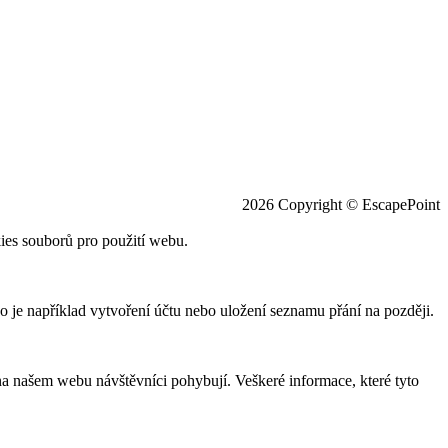
2026 Copyright © EscapePoint
ies souborů pro použití webu.
o je například vytvoření účtu nebo uložení seznamu přání na později.
na našem webu návštěvníci pohybují. Veškeré informace, které tyto