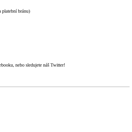
a platební bránu)
booku, nebo sledujete náš Twitter!