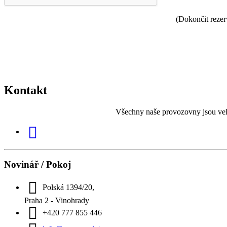
(Dokončit rezerv
Kontakt
Všechny naše provozovny jsou velm
Novinář / Pokoj
Polská 1394/20,
Praha 2 - Vinohrady
+420 777 855 446